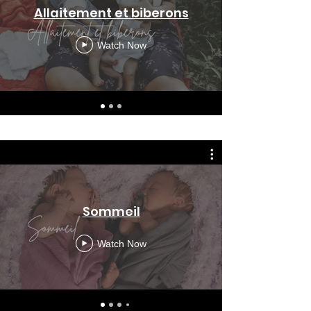
Allaitement et biberons
Watch Now
Sommeil
Watch Now