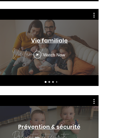
Vie familiale
Watch Now
Prévention & sécurité