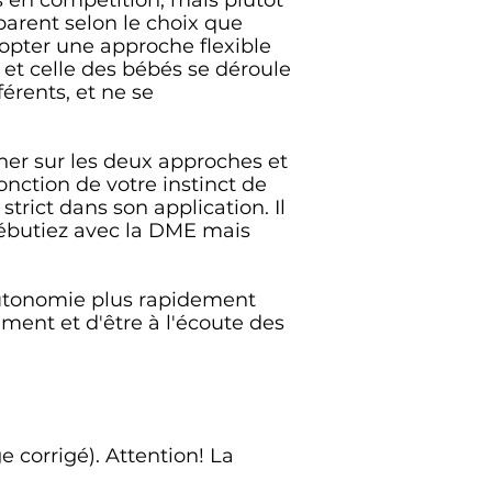
 en compétition, mais plutôt
parent selon le choix que
opter une approche flexible
et celle des bébés se déroule
férents, et ne se
ner sur les deux approches et
onction de votre instinct de
trict dans son application. Il
 débutiez avec la DME mais
'autonomie plus rapidement
ement et d'être à l'écoute des
e corrigé). Attention! La