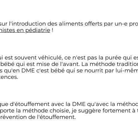
ur l'introduction des aliments offerts par un-e p
nistes en pédiatrie
!
 est souvent véhiculé, ce n'est pas la purée qui e
bébé qui est mise de l'avant. La méthode tradition
is qu'en DME c'est bébé qui se nourrit par lui-mêm
tences.
risque d'étouffement avec la DME qu'avec la méthod
porte la méthode choisie, je suggère fortement à 
prévention de l'étouffement.