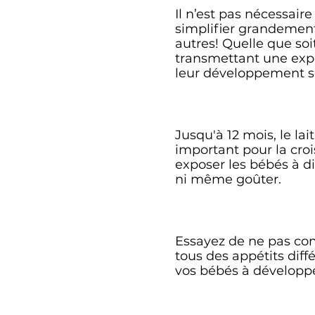
Il n’est pas nécessai
simplifier grandement 
autres! Quelle que so
transmettant une expé
leur développement soc
Jusqu'à 12 mois, le la
important pour la cro
exposer les bébés à di
ni même goûter.
Essayez de ne pas co
tous des appétits diff
vos bébés à développer