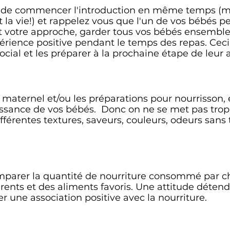
re de commencer l'introduction en même temps (m
la vie!) et rappelez vous que l'un de vos bébés peu
it votre approche, garder tous vos bébés ensembl
rience positive pendant le temps des repas. Ceci
ial et les préparer à la prochaine étape de leur a
it maternel et/ou les préparations pour nourrisson,
issance de vos bébés. Donc on ne se met pas trop 
fférentes textures, saveurs, couleurs, odeurs sans 
mparer la quantité de nourriture consommé par c
érents et des aliments favoris. Une attitude déten
 une association positive avec la nourriture.