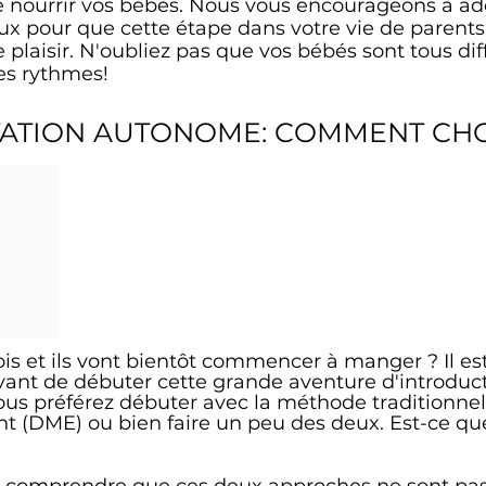
de nourrir vos bébés. Nous vous encourageons à ad
 pour que cette étape dans votre vie de parents 
e plaisir. N'oubliez pas que vos bébés sont tous dif
s rythmes!
TATION AUTONOME: COMMENT CHO
is et ils vont bientôt commencer à manger ? Il est
vant de débuter cette grande aventure d'introduct
ous préférez débuter avec la méthode traditionnelle
nt (DME) ou bien faire un peu des deux. Est-ce qu