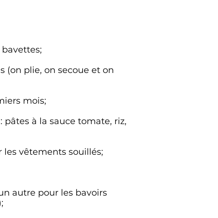
 bavettes;
(on plie, on secoue et on
miers mois;
: pâtes à la sauce tomate, riz,
 les vêtements souillés;
un autre pour les bavoirs
);