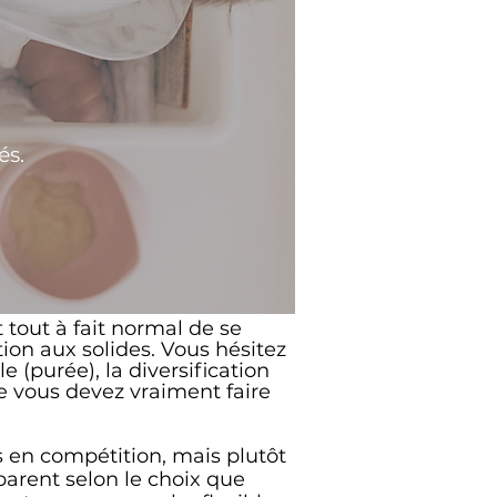
és.
 tout à fait normal de se
ion aux solides.
Vous hésitez
 (purée), la diversification
e vous devez vraiment faire
 en compétition, mais plutôt
parent selon le choix que