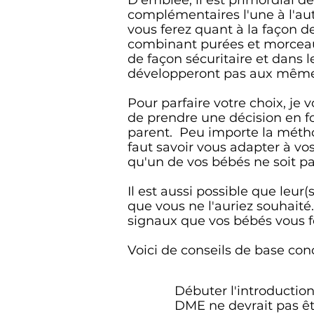
D'emblée, il est primordial 
complémentaires l'une à l'aut
vous ferez quant à la façon 
combinant purées et morceaux
de façon sécuritaire et dans l
développeront pas aux même
Pour parfaire votre choix, j
de prendre une décision en fo
parent. Peu importe la méthode
faut savoir vous adapter à vo
qu'un de vos bébés ne soit pas
Il est aussi possible que leu
que vous ne l'auriez souhaité.
signaux que vos bébés vous f
Voici de conseils de base con
Débuter l'introduction
DME ne devrait pas êt