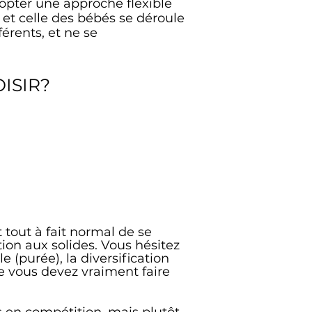
opter une approche flexible
et celle des bébés se déroule
férents, et ne se
ISIR?
 tout à fait normal de se
ion aux solides.
Vous hésitez
 (purée), la diversification
e vous devez vraiment faire