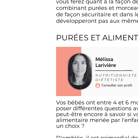
vous ferez quant à la façon 
combinant purées et morceaux
de façon sécuritaire et dans l
développeront pas aux même
PURÉES ET ALIMEN
Vos bébés ont entre 4 et 6 mo
poser différentes questions a
peut-être encore à savoir si v
alimentaire menée par l'enfa
un choix ?