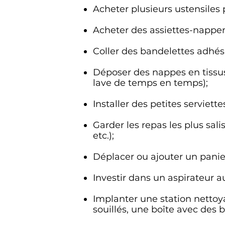
Acheter plusieurs ustensiles 
Acheter des assiettes-napper
Coller des bandelettes adhési
Déposer des nappes en tissu
lave de temps en temps);
Installer des petites serviet
Garder les repas les plus sali
etc.);
Déplacer ou ajouter un panier
Investir dans un aspirateur a
Implanter une station nettoya
souillés, une boîte avec des 