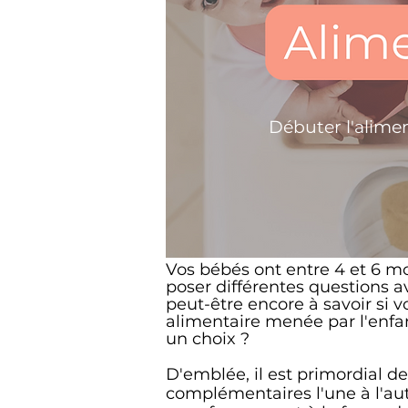
Débuter l'alime
Vos bébés ont entre 4 et 6 mo
poser différentes questions a
peut-être encore à savoir si v
alimentaire menée par l'enfa
un choix ?
D'emblée, il est primordial 
complémentaires l'une à l'aut