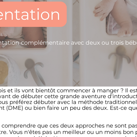
ntation complémentaire avec deux ou trois béb
is et ils vont bientôt commencer à manger ? Il est
vant de débuter cette grande aventure d'introduct
ous préférez débuter avec la méthode traditionnelle
nt (DME) ou bien faire un peu des deux. Est-ce qu
de comprendre que ces deux approches ne sont pas
re. Vous n'êtes pas un meilleur ou un moins bon 