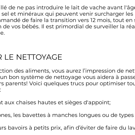
llé de ne pas introduire le lait de vache avant l'âg
sel et minéraux qui peuvent venir surcharger les
mmandé de faire la transition vers 12 mois, tout en 
de vos bébés. Il est primordial de surveiller la ré
e.
R LE NETTOYAGE
tion des aliments, vous aurez l’impression de nett
 d’un bon système de nettoyage vous aidera à passe
rs parents!
Voici quelques trucs pour optimiser tou
:
t aux chaises hautes et sièges d'appoint;
icones, les bavettes à manches longues ou de types
rs bavoirs à petits prix, af
in d’éviter de faire du l