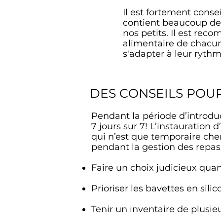
Il est fortement consei
contient beaucoup de 
nos petits. Il est reco
alimentaire de chacun 
s'adapter à leur rythm
DES CONSEILS POU
Pendant la période d’introduc
7 jours sur 7! L’instauration
qui n’est que temporaire che
pendant la gestion des repas
Faire un choix judicieux quan
Prioriser les bavettes en sil
Tenir un inventaire de plusieu