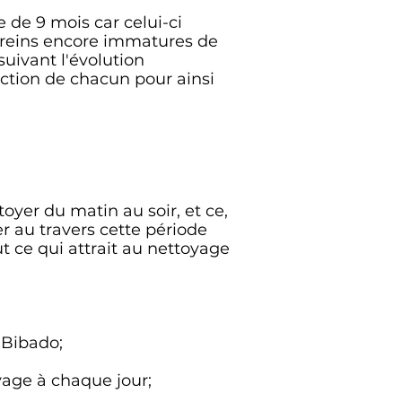
e de 9 mois car celui-ci
 reins encore immatures de
suivant l'évolution
action de chacun pour ainsi
oyer du matin au soir, et ce,
r au travers cette période
t ce qui attrait au nettoyage
 Bibado;
avage à chaque jour;