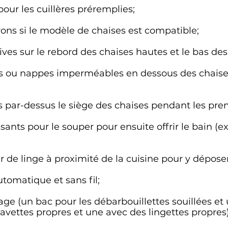
pour les cuillères préremplies;
ons si le modèle de chaises est compatible;
ves sur le rebord des chaises hautes et le bas des
s ou nappes imperméables en dessous des chaises 
tes par-dessus le siège des chaises pendant les pre
ssants pour le souper pour ensuite offrir le bain (ex
 de linge à proximité de la cuisine pour y déposer
utomatique et sans fil;
ge (un bac pour les débarbouillettes souillées et 
bavettes
propres et une avec des lingettes propres