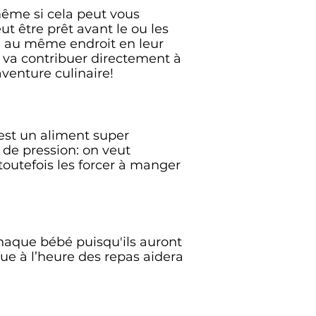
ême si cela peut vous
t être prêt avant le ou les
e au même endroit en leur
 va contribuer directement à
venture culinaire!
 est un aliment super
de pression: on veut
toutefois les forcer à manger
haque bébé puisqu'ils auront
due à l’heure des repas aidera