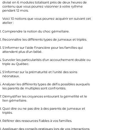
divisé en 6 modules totalisant près de deux heures de
contenu que vous pourrez visionner à votre rythme
pendant 12 mois.
Voici 10 notions que vous pourrez acquérir en suivant cet
atelier :
Comprendre la notion du choc gémellaire.
Reconnaître les différents types de jumeaux et triplés.
S'informer sur l'aide financière pour les familles qui
attendent plus d'un bébé.
Survoler les particularités d'un accouchement double ou
triple au Québec.
S'informer sur la prématurité et l'unité des soins
néonataux.
Analyser les différents types de défis possibles auxquels
les parents de multiples sont confrontés.
Démystifier les croyances entourant la gémellité et le
lien gémellaire.
Quoi dire ou ne pas dire à des parents de jumeaux et
triplés.
Référer des ressources fiables à vos familles.
Appliquer des conseils pratiques lors de vos interactions