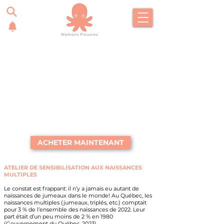
ACHETER MAINTENANT
ATELIER DE SENSIBILISATION AUX NAISSANCES
MULTIPLES
Le constat est frappant: il n’y a jamais eu autant de
naissances de jumeaux dans le monde! Au Québec, les
naissances multiples (jumeaux, triplés, etc.) comptait
pour 3 % de l’ensemble des naissances de 2022. Leur
part était d’un peu moins de 2 % en 1980
(Gouvernement du Québec, 2023).