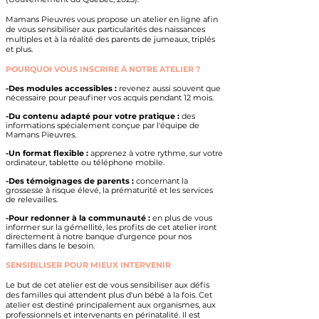
Mamans Pieuvres vous propose un atelier en ligne afin
de vous sensibiliser aux particularités des naissances
multiples et à la réalité des parents de jumeaux, triplés
et plus.
POURQUOI VOUS INSCRIRE À NOTRE ATELIER ?
-Des modules accessibles :
revenez aussi souvent que
nécessaire pour peaufiner vos acquis pendant 12 mois.
-Du contenu adapté pour votre pratique :
des
informations spécialement conçue par l'équipe de
Mamans Pieuvres.
-Un format flexible :
apprenez à votre rythme, sur votre
ordinateur, tablette ou téléphone mobile.
-Des témoignages de parents :
concernant la
grossesse à risque élevé, la prématurité et les services
de relevailles.
-Pour redonner à la communauté :
en plus de vous
informer sur la gémellité, les profits de cet atelier iront
directement à notre banque d'urgence pour nos
familles dans le besoin.
SENSIBILISER POUR MIEUX INTERVENIR
Le but de cet atelier est de vous sensibiliser aux défis
des familles qui attendent plus d'un bébé à la fois.
Cet
atelier est destiné principalement aux organismes, aux
professionnels et intervenants en périnatalité. Il est