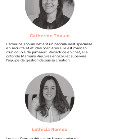
Catherine Thouin
Catherine Thouin détient un baccalauréat spécialisé
en sécurité et études policières. Elle est maman
d'un couple de jumeaux. Rédactrice en chef, elle
cofonde Mamans Pieuvres en 2020 et supervise
l'équipe de gestion depuis sa création.
Lethicia Romeo
Lethicia Romeo détient un baccalauréat en