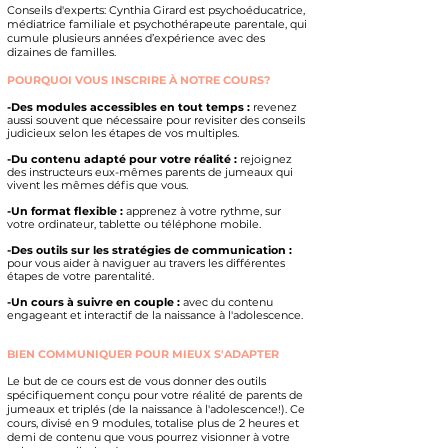
Conseils d'experts: Cynthia Girard est psychoéducatrice,
médiatrice familiale et psychothérapeute parentale, qui
cumule plusieurs années d’expérience avec des
dizaines de familles.
POURQUOI VOUS INSCRIRE À NOTRE COURS?
-Des modules accessibles en tout temps :
revenez
aussi souvent que nécessaire pour revisiter des conseils
judicieux selon les étapes de vos multiples.
-Du contenu adapté pour votre réalité :
rejoignez
des instructeurs eux-mêmes parents de jumeaux qui
vivent les mêmes défis que vous.
-Un format flexible :
apprenez à votre rythme, sur
votre ordinateur, tablette ou téléphone mobile.
-
Des outils sur les stratégies de communication
:
pour vous aider à naviguer au travers les différentes
étapes de votre parentalité.
-Un cours à suivre en couple :
avec du contenu
engageant et interactif de la naissance à l'adolescence.
BIEN COMMUNIQUER POUR MIEUX S'ADAPTER
Le but de ce cours est de vous donner des outils
spécifiquement conçu pour votre réalité de parents de
jumeaux et triplés (de la naissance à l'adolescence!).
Ce
cours, divisé en 9 modules, totalise plus de 2 heures et
demi de contenu que vous pourrez visionner à votre