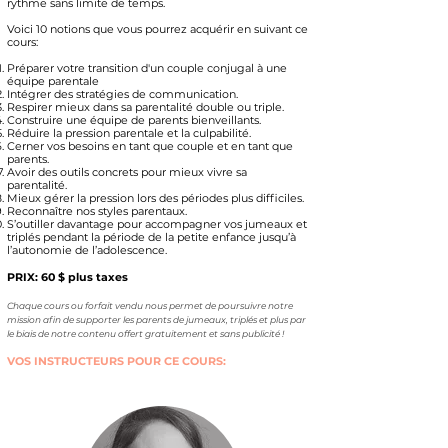
rythme sans limite de temps.
Voici 10 notions que vous pourrez acquérir en suivant ce
cours:
Préparer votre transition d'un couple conjugal à une
équipe parentale
Intégrer des stratégies de communication.
Respirer mieux dans sa parentalité double ou triple.
Construire une équipe de parents bienveillants.
Réduire la pression parentale et la culpabilité.
Cerner vos besoins en tant que couple et en tant que
parents.
Avoir des outils concrets pour mieux vivre sa
parentalité.
Mieux gérer la pression lors des périodes plus difficiles.
Reconnaître nos styles parentaux.
S’outiller davantage pour accompagner vos jumeaux et
triplés pendant la période de la petite enfance jusqu’à
l’autonomie de l’adolescence.
PRIX: 60 $ plus taxes
Chaque cours ou forfait vendu nous permet de poursuivre notre
mission afin de supporter les parents de jumeaux, triplés et plus par
le biais de notre contenu offert gratuitement et sans publicité !
VOS INSTRUCTEURS POUR CE COURS: