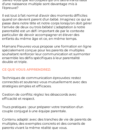
Saviez-vous que les couples qui ont des enfants issus
d’une naissance multiple sont davantage mis à
l’épreuve?
Il est tout à fait normal d'avoir des moments difficiles
quand on devient parent d'un bébé. Imaginez ce qui se
passe dans notre tête et notre corps lorsqu'on doit gérer
l'arrivée de deux ou trois bébés! L'adaptation à notre
parentalité est un défi important de par le contexte
particulier de devoir accompagner et élever des
enfants du même âge et ce, en même temps.
Mamans Pieuvres vous propose une formation en ligne
spécialement conçue pour les parents de multiples
souhaitant renforcer leur communication et surmonter
ensemble les défis spécifiques à leur parentalité
double et triple.
CE QUE VOUS APPRENDREZ:
Techniques de communication éprouvées: restez
connectés et soutenez-vous mutuellement avec des
stratégies simples et efficaces.
Gestion de conflits
: réglez les désaccords avec
efficacité et respect.
Trucs pratiques :
pour préparer votre transition d'un
couple conjugal à une équipe parentale.
Contenu adapté:
avec des
tranches de vie de parents de
multiples, des exemples concrets et des conseils de
parents vivant la même réalité que vous.