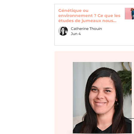
Génétique ou
environnement ? Ce que les
études de jumeaux nous
révèlent
Catherine Thouin
Jun 4