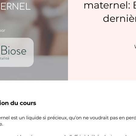
maternel: 
derniè
1
ion du cours
ernel est un liquide si précieux, qu’on ne voudrait pas en per
e.