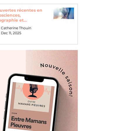
uvertes récentes en
osciences,
graphie et
loppement
Catherine Thouin
Dec 11, 2025