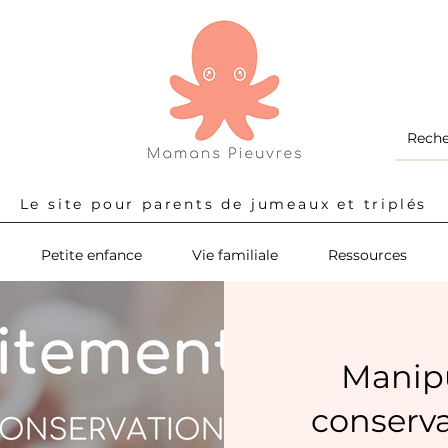
Le site pour parents de jumeaux et triplés
Petite enfance
Vie familiale
Ressources
Manipu
conserva