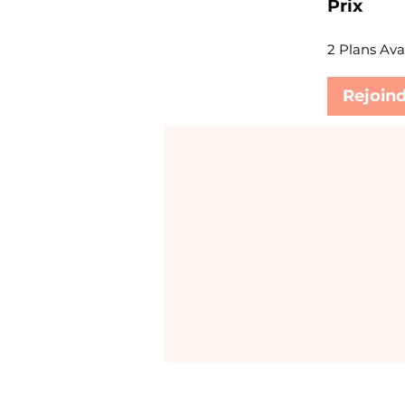
Prix
2 Plans Av
Rejoind