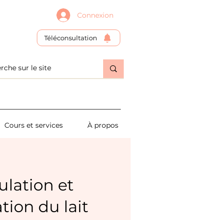
Connexion
Téléconsultation
Cours et services
À propos
lation et
tion du lait