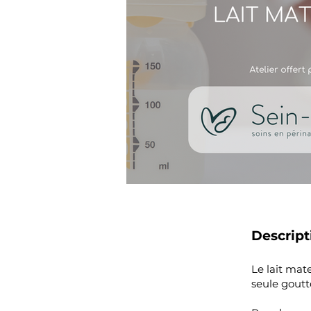
Descript
Le lait mat
seule goutt