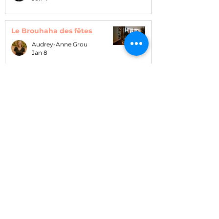
Le Brouhaha des fêtes
Audrey-Anne Grou
Jan 8
Découvertes récentes en
neurosciences, démographie
et développement
Catherine Thouin
Dec 11, 2025