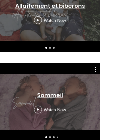
Allaitement et biberons
Watch Now
Sommeil
Watch Now