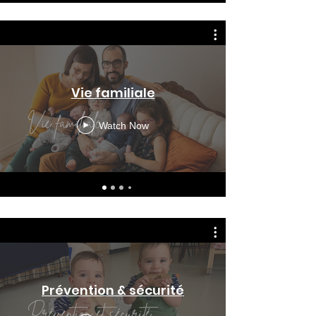
Vie familiale
Watch Now
Prévention & sécurité